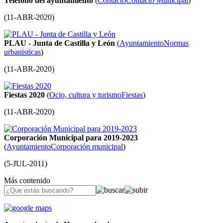
Teléfono del ayuntamiento
(
Contacto
Contacto Municipal
)
(
11-ABR-2020
)
PLAU - Junta de Castilla y León
(
Ayuntamiento
Normas
urbanisticas
)
(
11-ABR-2020
)
Fiestas 2020
(
Ocio, cultura y turismo
Fiestas
)
(
11-ABR-2020
)
Corporación Municipal para 2019-2023
(
Ayuntamiento
Corporación municipal
)
(
5-JUL-2011
)
Más contenido