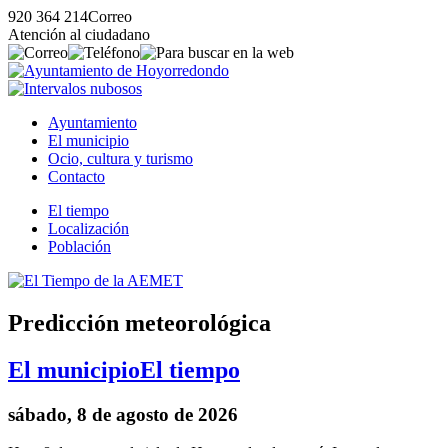
920 364 214
Correo
Atención al ciudadano
Ayuntamiento
El municipio
Ocio, cultura y turismo
Contacto
El tiempo
Localización
Población
Predicción meteorológica
El municipio
El tiempo
sábado, 8 de agosto de 2026