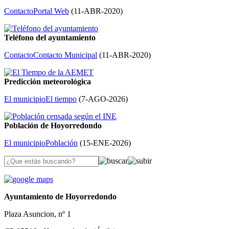
Contacto
Portal Web
(
11-ABR-2020
)
Teléfono del ayuntamiento
Contacto
Contacto Municipal
(
11-ABR-2020
)
Predicción meteorológica
El municipio
El tiempo
(
7-AGO-2026
)
Población de Hoyorredondo
El municipio
Población
(
15-ENE-2026
)
Ayuntamiento de Hoyorredondo
Plaza Asuncion, nº 1