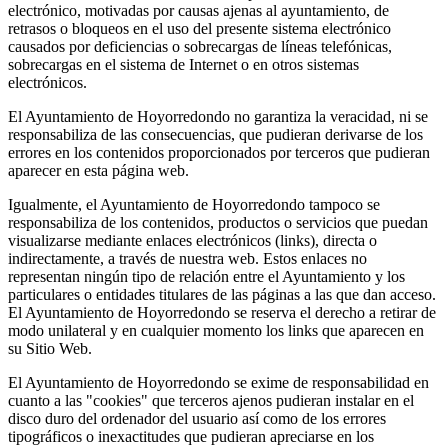
electrónico, motivadas por causas ajenas al ayuntamiento, de
retrasos o bloqueos en el uso del presente sistema electrónico
causados por deficiencias o sobrecargas de líneas telefónicas,
sobrecargas en el sistema de Internet o en otros sistemas
electrónicos.
El Ayuntamiento de Hoyorredondo no garantiza la veracidad, ni se
responsabiliza de las consecuencias, que pudieran derivarse de los
errores en los contenidos proporcionados por terceros que pudieran
aparecer en esta página web.
Igualmente, el Ayuntamiento de Hoyorredondo tampoco se
responsabiliza de los contenidos, productos o servicios que puedan
visualizarse mediante enlaces electrónicos (links), directa o
indirectamente, a través de nuestra web. Estos enlaces no
representan ningún tipo de relación entre el Ayuntamiento y los
particulares o entidades titulares de las páginas a las que dan acceso.
El Ayuntamiento de Hoyorredondo se reserva el derecho a retirar de
modo unilateral y en cualquier momento los links que aparecen en
su Sitio Web.
El Ayuntamiento de Hoyorredondo se exime de responsabilidad en
cuanto a las "cookies" que terceros ajenos pudieran instalar en el
disco duro del ordenador del usuario así como de los errores
tipográficos o inexactitudes que pudieran apreciarse en los