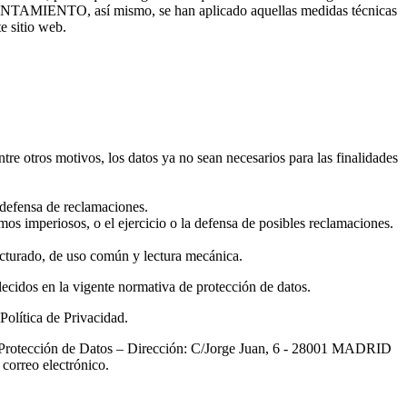
AYUNTAMIENTO, así mismo, se han aplicado aquellas medidas técnicas
e sitio web.
entre otros motivos, los datos ya no sean necesarios para las finalidades
defensa de reclamaciones.
s imperiosos, o el ejercicio o la defensa de posibles reclamaciones.
ructurado, de uso común y lectura mecánica.
lecidos en la vigente normativa de protección de datos.
Política de Privacidad.
 de Protección de Datos – Dirección: C/Jorge Juan, 6 - 28001 MADRID
orreo electrónico.