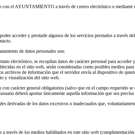
cto con el AYUNTAMIENTO a través de correo electrónico o mediante 
 poder acceder y prestarle algunos de los servicios prestados a través d
tacto.
ratamiento de datos personales son:
ato electrónico, se recopilan datos de carácter personal para acceder y p
ablecidas en el sitio web, serán consideradas como posibles medios para 
os archivos de información que el servidor envía al dispositivo de quie
o y visualización del sitio web.
n con carácter general obligatorios (salvo que en el campo requerido se e
a usuaria deberá aportar únicamente aquella información que sea precisa
ades derivadas de los datos excesivos o inadecuados que, voluntariamente
s a través de los medios habilitados en este sitio web (cumplimentación 