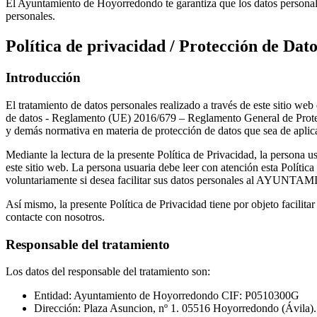
El Ayuntamiento de Hoyorredondo te garantiza que los datos personales
personales.
Política de privacidad / Protección de Dato
Introducción
El tratamiento de datos personales realizado a través de este siti
de datos - Reglamento (UE) 2016/679 – Reglamento General de Protec
y demás normativa en materia de protección de datos que sea de aplica
Mediante la lectura de la presente Política de Privacidad, la persona 
este sitio web. La persona usuaria debe leer con atención esta Política
voluntariamente si desea facilitar sus datos personales al AYUNTAMIE
Así mismo, la presente Política de Privacidad tiene por objeto facilita
contacte con nosotros.
Responsable del tratamiento
Los datos del responsable del tratamiento son:
Entidad: Ayuntamiento de Hoyorredondo CIF: P0510300G
Dirección: Plaza Asuncion, nº 1. 05516 Hoyorredondo (Ávila)