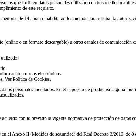
 personas que faciliten datos personales utilizando dichos medios manif
limiento de este requisito.
 menores de 14 años se habilitaran los medios para recabar la autorizaci
io (online o en formato descargable) u otros canales de comunicación est
utilizado:
rio.
información correos electrónicos.
s. Ver Política de Cookies.
s datos personales facilitados. En el supuesto de producirse alguna modi
actualizados.
do con lo previsto la vigente normativa de protección de datos con el
s en el Anexo II (Medidas de seguridad) del Real Decreto 3/2010, de 8 