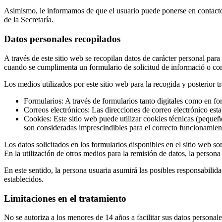
Asimismo, le informamos de que el usuario puede ponerse en conta
de la Secretaría.
Datos personales recopilados
A través de este sitio web se recopilan datos de carácter personal para
cuando se cumplimenta un formulario de solicitud de informació o con
Los medios utilizados por este sitio web para la recogida y posterior t
Formularios: A través de formularios tanto digitales como en form
Correos electrónicos: Las direcciones de correo electrónico est
Cookies: Este sitio web puede utilizar cookies técnicas (pequeñ
son consideradas imprescindibles para el correcto funcionamient
Los datos solicitados en los formularios disponibles en el sitio web so
En la utilización de otros medios para la remisión de datos, la person
En este sentido, la persona usuaria asumirá las posibles responsabilid
establecidos.
Limitaciones en el tratamiento
No se autoriza a los menores de 14 años a facilitar sus datos personale