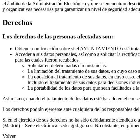
el ámbito de la Administración Electrónica y que se encuentran des
y organizativas necesarias para garantizar un nivel de seguridad adecua
Derechos
Los derechos de las personas afectadas son:
Obtener confirmación sobre si el AYUNTAMIENTO está tratand
Acceder a sus datos personales, así como a solicitar la rectifica
para las cuales fueron recabados.
Solicitar en determinadas circunstancias:
La limitación del tratamiento de sus datos, en cuyo ca
La oposición al tratamiento de sus datos, en cuyo caso, 
Incluido el tratamiento de sus datos para decisiones indi
La portabilidad de los datos para que sean facilitados a 
Así mismo, cuando el tratamiento de los datos esté basado en el conse
Los derechos podrán ejercerse ante cualquiera de los responsables del 
Si en el ejercicio de sus derechos no ha sido debidamente atendida 
(Madrid) – Sede electrónica: sedeagpd.gob.es. No obstante, en pri
Volver