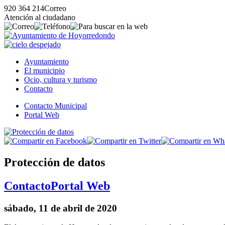
920 364 214
Correo
Atención al ciudadano
Ayuntamiento
El municipio
Ocio, cultura y turismo
Contacto
Contacto Municipal
Portal Web
Protección de datos
Contacto
Portal Web
sábado, 11 de abril de 2020