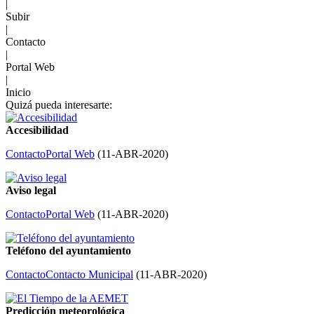
|
Subir
|
Contacto
|
Portal Web
|
Inicio
Quizá pueda interesarte:
Accesibilidad
Contacto
Portal Web
(
11-ABR-2020
)
Aviso legal
Contacto
Portal Web
(
11-ABR-2020
)
Teléfono del ayuntamiento
Contacto
Contacto Municipal
(
11-ABR-2020
)
Predicción meteorológica